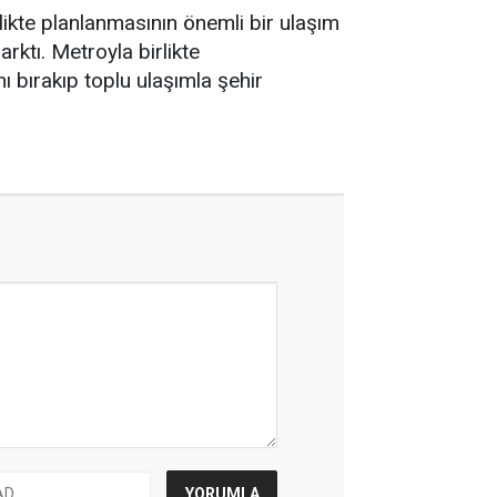
likte planlanmasının önemli bir ulaşım
rktı. Metroyla birlikte
ı bırakıp toplu ulaşımla şehir