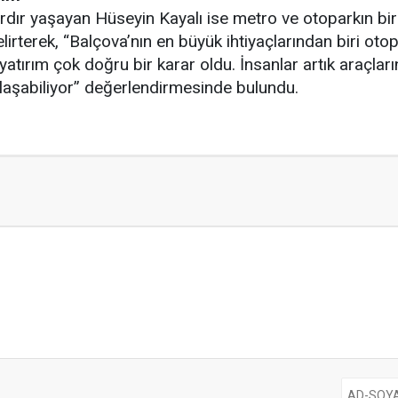
ardır yaşayan Hüseyin Kayalı ise metro ve otoparkın bir
terek, “Balçova’nın en büyük ihtiyaçlarından biri otopa
ırım çok doğru bir karar oldu. İnsanlar artık araçların
laşabiliyor” değerlendirmesinde bulundu.