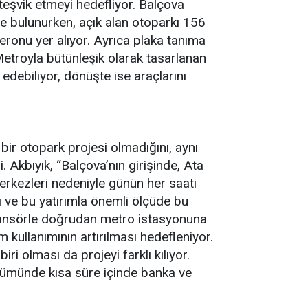
 teşvik etmeyi hedefliyor. Balçova
e bulunurken, açık alan otoparkı 156
peronu yer alıyor. Ayrıca plaka tanıma
. Metroyla bütünleşik olarak tasarlanan
debiliyor, dönüşte ise araçlarını
ir otopark projesi olmadığını, aynı
 Akbıyık, “Balçova’nın girişinde, Ata
erkezleri nedeniyle günün her saati
dı ve bu yatırımla önemli ölçüde bu
asansörle doğrudan metro istasyonuna
 kullanımının artırılması hedefleniyor.
i olması da projeyi farklı kılıyor.
ölümünde kısa süre içinde banka ve