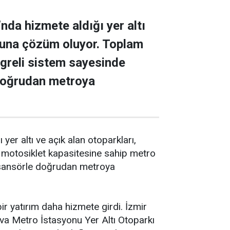
nda hizmete aldığı yer altı
rununa çözüm oluyor. Toplam
greli sistem sayesinde
 doğrudan metroya
er altı ve açık alan otoparkları,
 motosiklet kapasitesine sahip metro
 asansörle doğrudan metroya
r yatırım daha hizmete girdi. İzmir
ova Metro İstasyonu Yer Altı Otoparkı