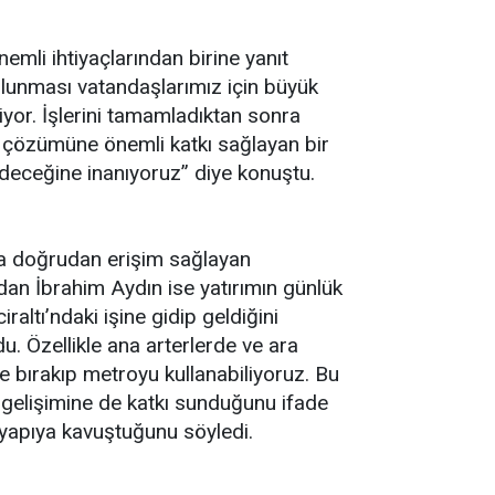
emli ihtiyaçlarından birine yanıt
ulunması vatandaşlarımız için büyük
iyor. İşlerini tamamladıktan sonra
un çözümüne önemli katkı sağlayan bir
deceğine inanıyoruz” diye konuştu.
ya doğrudan erişim sağlayan
dan İbrahim Aydın ise yatırımın günlük
iraltı’ndaki işine gidip geldiğini
. Özellikle ana arterlerde ve ara
 bırakıp metroyu kullanabiliyoruz. Bu
n gelişimine de katkı sunduğunu ifade
r yapıya kavuştuğunu söyledi.