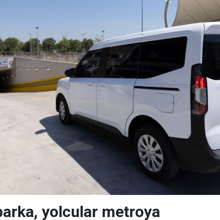
parka, yolcular metroya