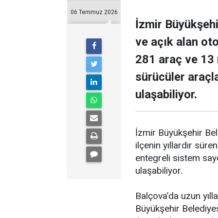
06 Temmuz 2026
İzmir Büyükşehi
ve açık alan ot
281 araç ve 13 
sürücüler araçl
ulaşabiliyor.
İzmir Büyükşehir Bel
ilçenin yıllardır sü
entegreli sistem say
ulaşabiliyor.
Balçova’da uzun yıll
Büyükşehir Belediyes