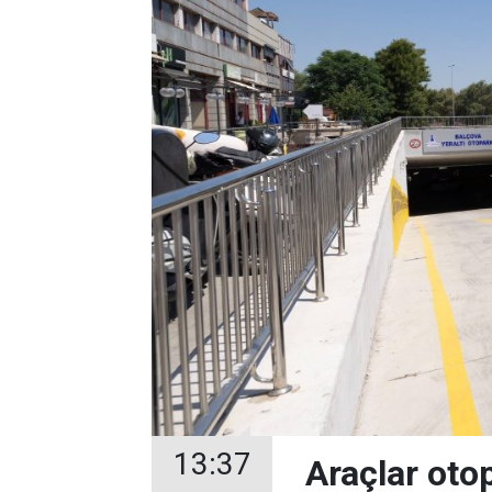
13:37
Araçlar oto