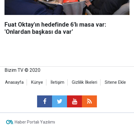
Fuat Oktay'ın hedefinde 6'lı masa var:
'Onlardan başkası da var'
Bizim TV © 2020
Anasayfa
Künye
İletişim
Gizlilik İlkeleri
Sitene Ekle
Haber Portalı Yazılımı