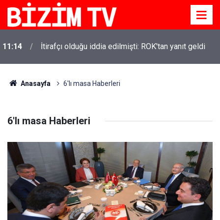
11:14
İtirafçı olduğu iddia edilmişti: ROK'tan yanıt geldi
Anasayfa
6'lı masa Haberleri
6'lı masa Haberleri